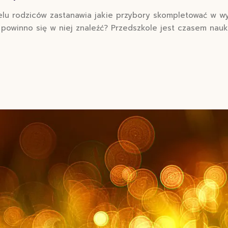
elu rodziców zastanawia jakie przybory skompletować w wy
winno się w niej znaleźć? Przedszkole jest czasem nauki 