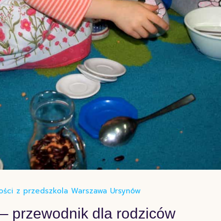
ości z przedszkola Warszawa Ursynów
– przewodnik dla rodziców