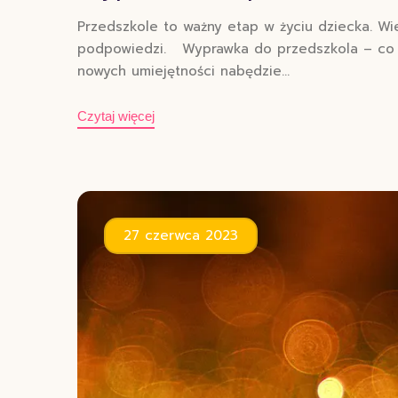
Przedszkole to ważny etap w życiu dziecka. Wi
podpowiedzi. Wyprawka do przedszkola – co po
nowych umiejętności nabędzie…
Czytaj więcej
27 czerwca 2023