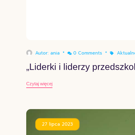
Autor:
ania
0 Comments
Aktualn
„Liderki i liderzy przedsz
Czytaj więcej
27 lipca 2023