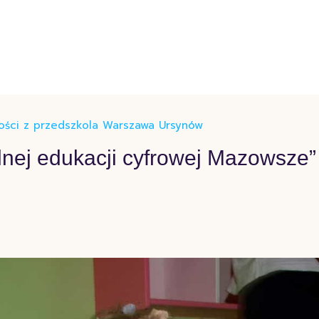
ości z przedszkola Warszawa Ursynów
kolnej edukacji cyfrowej Mazowsze”