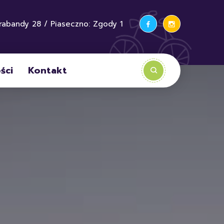
rabandy 28 / Piaseczno: Zgody 1
ści
Kontakt