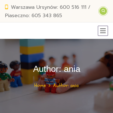
Warszawa Ursynów: 600 516 111 /
Piaseczno: 605 343 865
Author: ania
Home
Author: ania