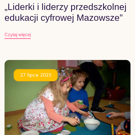
„Liderki i liderzy przedszkolnej
edukacji cyfrowej Mazowsze”
Czytaj więcej
27 lipca 2023