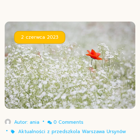
2 czerwca 2023
Autor:
ania
0 Comments
Aktualności z przedszkola Warszawa Ursynów