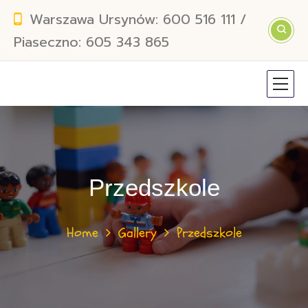
Warszawa Ursynów: 600 516 111 /
Piaseczno: 605 343 865
Przedszkole
Home
Gallery
Przedszkole