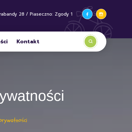
rabandy 28 / Piaseczno: Zgody 1
ści
Kontakt
rywatności
 prywatności