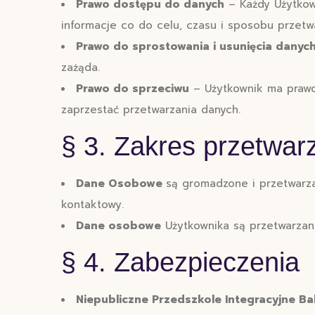
Prawo dostępu do danych
– Każdy Użytkow
informacje co do celu, czasu i sposobu przetw
Prawo do sprostowania i usunięcia danyc
zażąda.
Prawo do sprzeciwu
– Użytkownik ma prawo
zaprzestać przetwarzania danych.
§ 3. Zakres przetwar
Dane Osobowe
są gromadzone i przetwarza
kontaktowy.
Dane osobowe
Użytkownika są przetwarzane
§ 4. Zabezpieczenia
Niepubliczne Przedszkole Integracyjne B