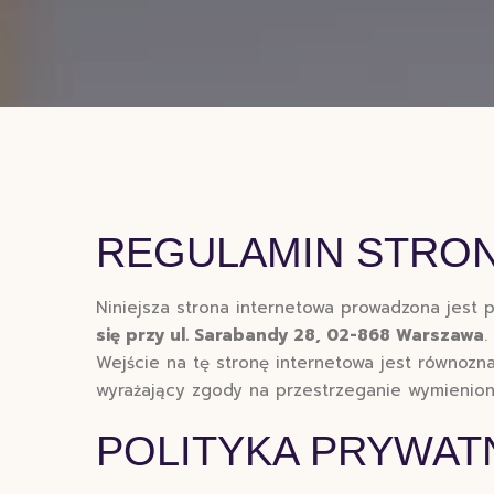
REGULAMIN STRO
Niniejsza strona internetowa prowadzona jest 
się przy ul. Sarabandy 28, 02-868 Warszawa
.
Wejście na tę stronę internetowa jest równozna
wyrażający zgody na przestrzeganie wymieniony
POLITYKA PRYWAT