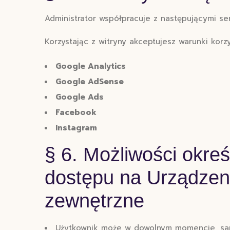
Administrator współpracuje z następującymi se
Korzystając z witryny akceptujesz warunki korz
Google Analytics
Google AdSense
Google Ads
Facebook
Instagram
§ 6. Możliwości okre
dostępu na Urządzeni
zewnętrzne
Użytkownik może w dowolnym momencie, samo