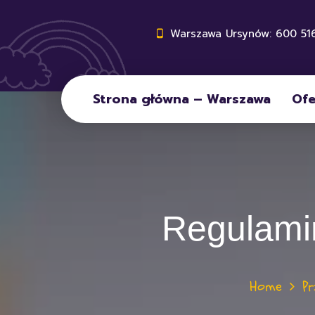
Warszawa Ursynów: 600 516
Strona główna – Warszawa
Ofe
Regulamin
Home
Pr