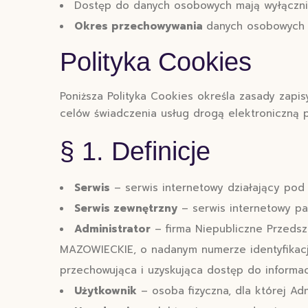
Dostęp do danych osobowych mają wyłącznie
Okres przechowywania
danych osobowych d
Polityka Cookies
Poniższa Polityka Cookies określa zasady zapi
celów świadczenia usług drogą elektroniczną p
§ 1. Definicje
Serwis
– serwis internetowy działający pod
Serwis zewnętrzny
– serwis internetowy pa
Administrator
– firma Niepubliczne Przedsz
MAZOWIECKIE, o nadanym numerze identyfikacji
przechowująca i uzyskująca dostęp do informac
Użytkownik
– osoba fizyczna, dla której Ad