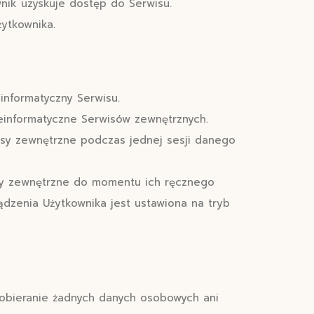
ik uzyskuje dostęp do Serwisu.
ytkownika.
informatyczny Serwisu.
einformatyczne Serwisów zewnętrznych.
isy zewnętrzne podczas jednej sesji danego
isy zewnętrzne do momentu ich ręcznego
ządzenia Użytkownika jest ustawiona na tryb
obieranie żadnych danych osobowych ani