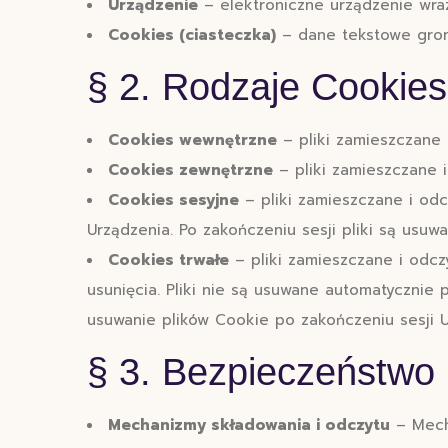
Urządzenie
– elektroniczne urządzenie wra
Cookies (ciasteczka)
– dane tekstowe grom
§ 2. Rodzaje Cookies
Cookies wewnętrzne
– pliki zamieszczane 
Cookies zewnętrzne
– pliki zamieszczane 
Cookies sesyjne
– pliki zamieszczane i od
Urządzenia. Po zakończeniu sesji pliki są usuw
Cookies trwałe
– pliki zamieszczane i odc
usunięcia. Pliki nie są usuwane automatycznie 
usuwanie plików Cookie po zakończeniu sesji U
§ 3. Bezpieczeństwo
Mechanizmy składowania i odczytu
– Mecha