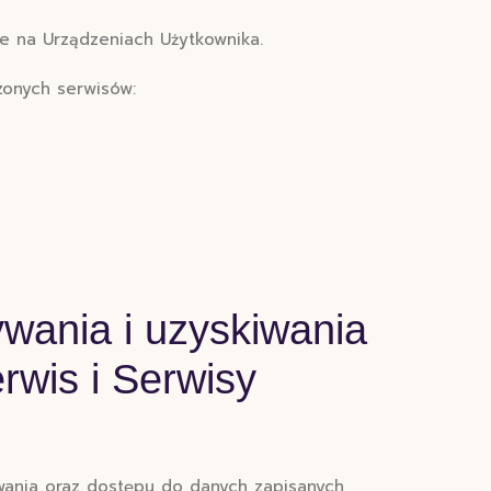
e na Urządzeniach Użytkownika.
zonych serwisów:
wania i uzyskiwania
rwis i Serwisy
wania oraz dostępu do danych zapisanych