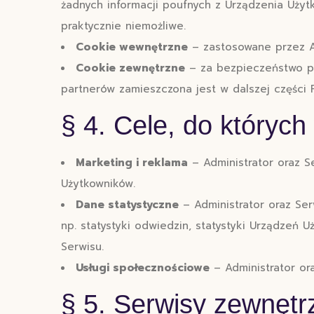
żadnych informacji poufnych z Urządzenia Użytk
praktycznie niemożliwe.
Cookie wewnętrzne
– zastosowane przez A
Cookie zewnętrzne
– za bezpieczeństwo pl
partnerów zamieszczona jest w dalszej części P
§ 4. Cele, do których
Marketing i reklama
– Administrator oraz S
Użytkowników.
Dane statystyczne
– Administrator oraz Ser
np. statystyki odwiedzin, statystyki Urządzeń 
Serwisu.
Usługi społecznościowe
– Administrator or
§ 5. Serwisy zewnętr