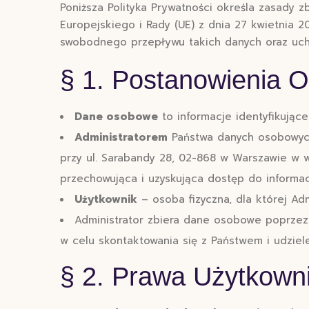
Poniższa Polityka Prywatności określa zasady 
Europejskiego i Rady (UE) z dnia 27 kwietnia 
swobodnego przepływu takich danych oraz uch
§ 1. Postanowienia 
Dane osobowe
to informacje identyfikujące
Administratorem
Państwa danych osobowych 
przy ul. Sarabandy 28, 02-868 w Warszawie w 
przechowująca i uzyskująca dostęp do informac
Użytkownik
– osoba fizyczna, dla której Ad
Administrator zbiera dane osobowe poprze
w celu skontaktowania się z Państwem i udziel
§ 2. Prawa Użytkown