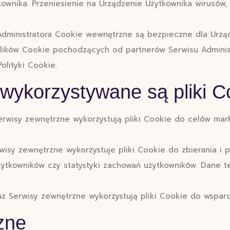
ownika. Przeniesienie na Urządzenie Użytkownika wirusów, 
dministratora Cookie wewnętrzne są bezpieczne dla Urzą
ików Cookie pochodzących od partnerów Serwisu Administr
olityki Cookie.
 wykorzystywane są pliki C
erwisy zewnętrzne wykorzystują pliki Cookie do celów mar
wisy zewnętrzne wykorzystuje pliki Cookie do zbierania i p
Użytkowników czy statystyki zachowań użytkowników. Dane te
az Serwisy zewnętrzne wykorzystują pliki Cookie do wspar
zne