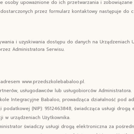
 osoby upoważnione do ich przetwarzania i zobowiązane d
ostarczonych przez formularz kontaktowy następuje do cz
sywania i uzyskiwania dostępu do danych na Urządzeniach 
rzez Administratora Serwisu.
 adresem www.przedszkolebabaloo.pl.
rtnerów, usługodawców lub usługobiorców Administratora.
kole Integracyjne Babaloo, prowadząca działalność pod ad
 podatkowej (NIP): 9512463848, świadcząca usługi drogą 
ji w urządzeniach Użytkownika.
ministrator świadczy usługi drogą elektroniczna za pośred