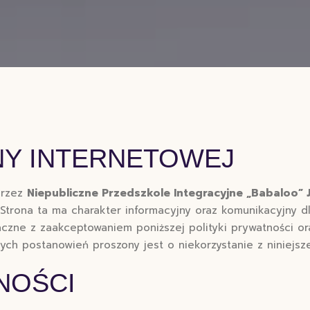
NY INTERNETOWEJ
przez
Niepubliczne Przedszkole Integracyjne „Babaloo” 
 Strona ta ma charakter informacyjny oraz komunikacyjny d
czne z zaakceptowaniem poniższej polityki prywatności ora
ch postanowień proszony jest o niekorzystanie z niniejsze
NOŚCI