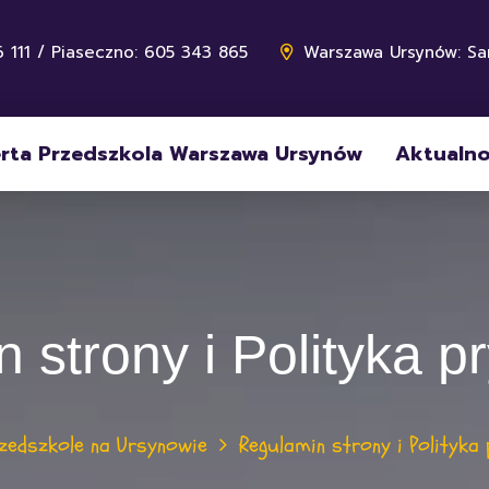
 111 / Piaseczno: 605 343 865
Warszawa Ursynów: Sa
rta Przedszkola Warszawa Ursynów
Aktualno
 strony i Polityka p
zedszkole na Ursynowie
Regulamin strony i Polityka