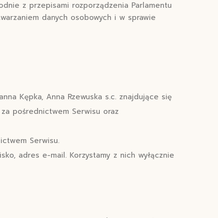
godnie z przepisami rozporządzenia Parlamentu
zetwarzaniem danych osobowych i w sprawie
nna Kępka, Anna Rzewuska s.c. znajdujące się
 za pośrednictwem Serwisu oraz
nictwem Serwisu.
isko, adres e-mail. Korzystamy z nich wyłącznie