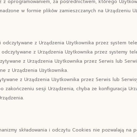
z z oprogramowaniem, za pośrednictwem, którego Użytkown
adzone w formie plików zamieszczanych na Urządzeniu Uż
i odczytywane z Urządzenia Użytkownika przez system tele
i odczytywane z Urządzenia Użytkownika przez systemy tel
czytywane z Urządzenia Użytkownika przez Serwis lub Serw
ane z Urządzenia Użytkownika.
zytywane z Urządzenia Użytkownika przez Serwis lub Serw
po zakończeniu sesji Urządzenia, chyba że konfiguracja Ur
rządzenia.
nizmy składowania i odczytu Cookies nie pozwalają na p