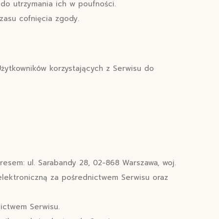
o utrzymania ich w poufności.
asu cofnięcia zgody.
Użytkowników korzystających z Serwisu do
resem: ul. Sarabandy 28, 02-868 Warszawa, woj.
elektroniczną za pośrednictwem Serwisu oraz
nictwem Serwisu.