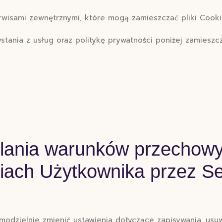
rwisami zewnętrznymi, które mogą zamieszczać pliki Cooki
ystania z usług oraz politykę prywatności poniżej zamieszc
ślania warunków przechowy
ach Użytkownika przez Se
dzielnie zmienić ustawienia dotyczące zapisywania, usu