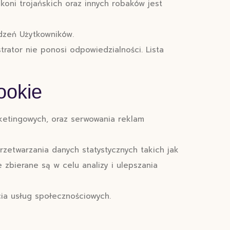
koni trojańskich oraz innych robaków jest
dzeń Użytkowników.
ator nie ponosi odpowiedzialności. Lista
ookie
ketingowych, oraz serwowania reklam
rzetwarzania danych statystycznych takich jak
 zbierane są w celu analizy i ulepszania
cia usług społecznościowych.